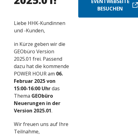
2025.01!
EVENTWEBSEITE
BESUCHEN
Liebe HHK-Kundinnen
und -Kunden,
in Kürze geben wir die
GEObüro Version
2025.01 frei. Passend
dazu hat die kommende
POWER HOUR am
06.
Februar 2025 von
15:00-16:00 Uhr
das
Thema
GEObüro
Neuerungen in der
Version 2025.01
.
Wir freuen uns auf Ihre
Teilnahme,