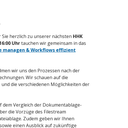
,
 Sie herzlich zu unserer nächsten
HHK
16:00 Uhr
tauchen wir gemeinsam in das
 managen & Workflows effizient
dmen wir uns den Prozessen nach der
Rechnungen. Wir schauen auf die
n und die verschiedenen Möglichkeiten der
uf dem Vergleich der Dokumentablage-
über die Vorzüge des Filestream
ateiablage. Zudem geben wir Ihnen
 sowie einen Ausblick auf zukünftige