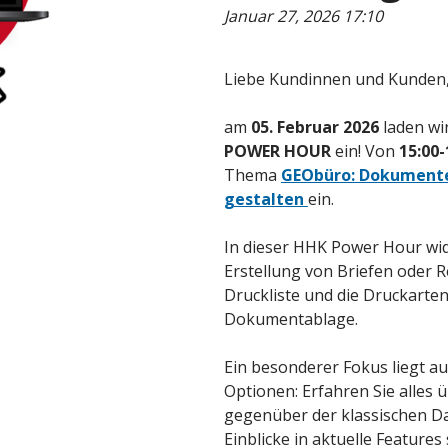
Januar 27, 2026 17:10
Liebe Kundinnen und Kunden
am
05. Februar 2026
laden wir
POWER HOUR
ein! Von
15:00-
Thema
GEObüro: Dokumente
gestalten
ein.
In dieser HHK Power Hour wi
Erstellung von Briefen oder 
Druckliste und die Druckarte
Dokumentablage.
Ein besonderer Fokus liegt a
Optionen: Erfahren Sie alles 
gegenüber der klassischen D
Einblicke in aktuelle Features