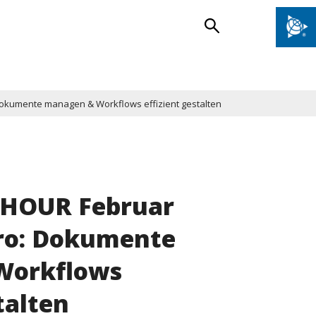
kumente managen & Workflows effizient gestalten
HOUR Februar
ro: Dokumente
Workflows
talten