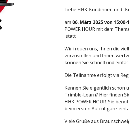
Liebe HHK-Kundinnen und -K
am
06. März 2025 von 15:00-
POWER HOUR mit dem Them
statt.
Wir freuen uns, Ihnen die vie
vorzustellen und Ihnen wertvo
können Sie schnell und einfac
Die Teilnahme erfolgt via Reg
Kennen Sie eigentlich schon 
Trimble-Learn? Hier finden S
HHK POWER HOUR. Sie benötigen
beim ersten Aufruf ganz einf
Viele Grüße aus Braunschwei