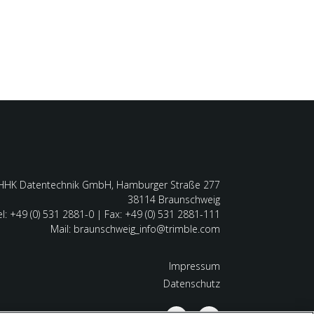
HHK Datentechnik GmbH, Hamburger Straße 277
38114 Braunschweig
el: +49 (0) 531 2881-0 | Fax: +49 (0) 531 2881-111
Mail: braunschweig_info@trimble.com
Impressum
Datenschutz