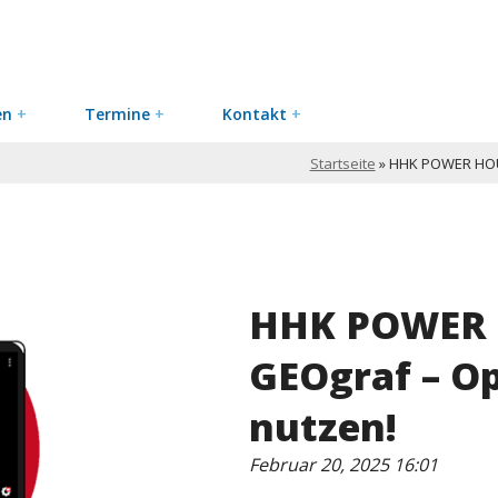
en
+
Termine
+
Kontakt
+
Startseite
»
HHK POWER HOUR
HHK POWER 
GEOgraf – O
nutzen!
Februar 20, 2025 16:01