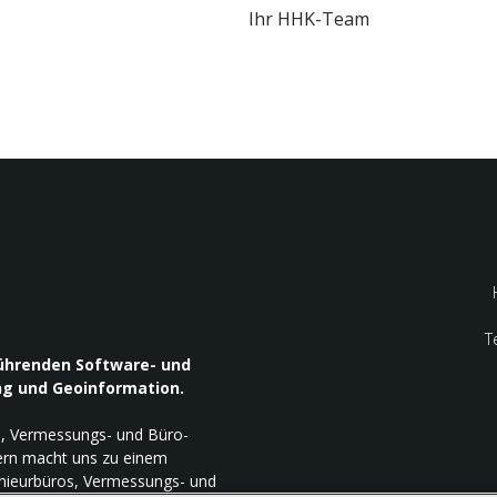
Ihr HHK-Team
T
führenden Software- und
ng und Geoinformation.
-, Vermessungs- und Büro-
ern macht uns zu einem
enieurbüros, Vermessungs- und