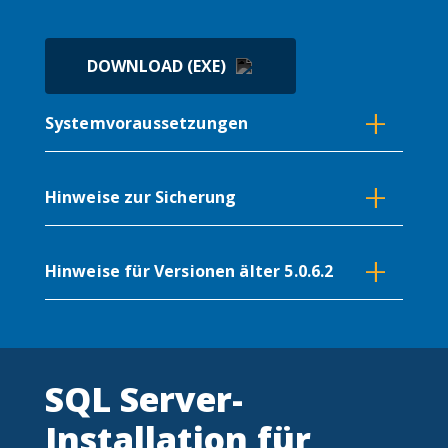
DOWNLOAD (EXE)
+
Systemvoraussetzungen
SQL-Server 2019 vorausgesetzt
+
Hinweise zur Sicherung
ANSEHEN (PDF)
+
ANSEHEN (PDF)
Hinweise für Versionen älter 5.0.6.2
ANSEHEN (PDF)
SQL Server-
Installation für