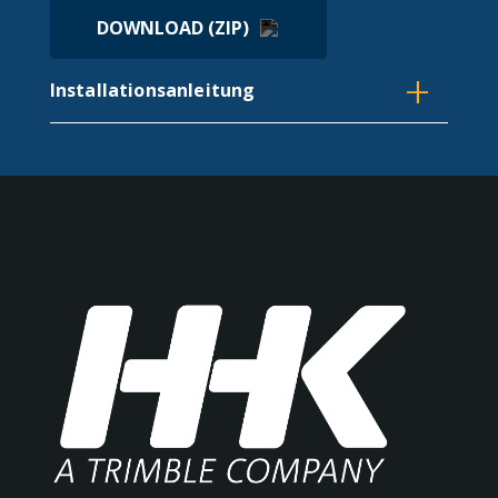
DOWNLOAD (ZIP)
+
Installationsanleitung
ANSEHEN (PDF)