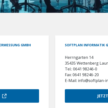
 VERMESSUNG GMBH
SOFTPLAN INFORMATIK 
Herrngarten 14
35435 Wettenberg Lau
Tel.: 0641 98246-0
Fax: 0641 98246-20
E-Mail: info@softplan-i
JETZ