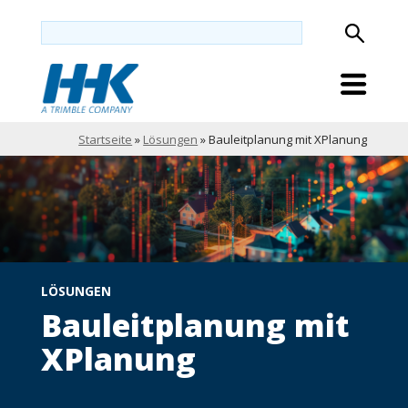
Startseite
»
Lösungen
»
Bauleitplanung mit XPlanung
LÖSUNGEN
Bauleitplanung mit
XPlanung