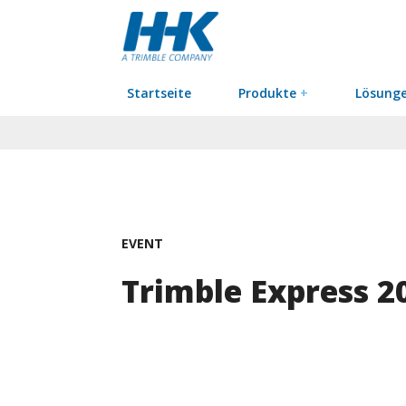
Startseite
Produkte
+
Lösung
EVENT
Trimble Express 20