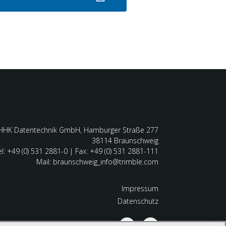
HHK Datentechnik GmbH, Hamburger Straße 277
38114 Braunschweig
el: +49 (0) 531 2881-0 | Fax: +49 (0) 531 2881-111
Mail: braunschweig_info@trimble.com
Impressum
Datenschutz