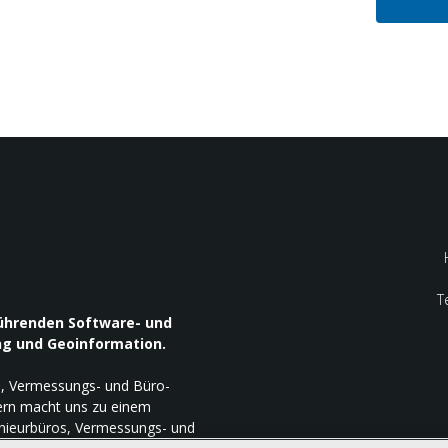
T
führenden Software- und
ng und Geoinformation.
-, Vermessungs- und Büro-
ern macht uns zu einem
enieurbüros, Vermessungs- und