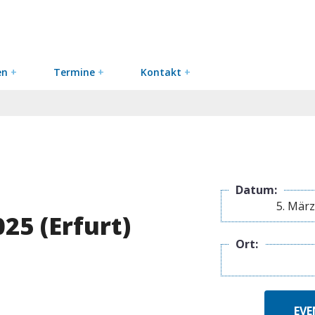
en
+
Termine
+
Kontakt
+
Datum:
5. März
25 (Erfurt)
Ort:
EVE