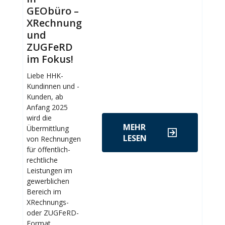
GEObüro –
XRechnung
und
ZUGFeRD
im Fokus!
Liebe HHK-
Kundinnen und -
Kunden, ab
Anfang 2025
wird die
MEHR
Übermittlung
LESEN
von Rechnungen
für öffentlich-
rechtliche
Leistungen im
gewerblichen
Bereich im
XRechnungs-
oder ZUGFeRD-
Format