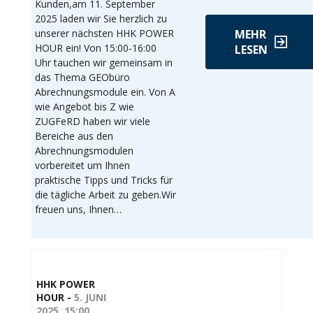
Kunden,am 11. September
2025 laden wir Sie herzlich zu
unserer nächsten HHK POWER
MEHR
HOUR ein! Von 15:00-16:00
LESEN
Uhr tauchen wir gemeinsam in
das Thema GEObüro
Abrechnungsmodule ein. Von A
wie Angebot bis Z wie
ZUGFeRD haben wir viele
Bereiche aus den
Abrechnungsmodulen
vorbereitet um Ihnen
praktische Tipps und Tricks für
die tägliche Arbeit zu geben.Wir
freuen uns, Ihnen…
HHK POWER
HOUR -
5. JUNI
2025, 15:00