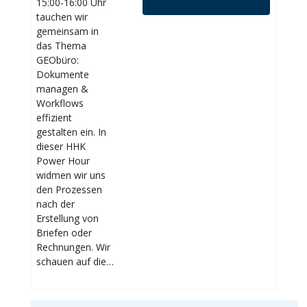
15:00-16:00 Uhr
tauchen wir
gemeinsam in
das Thema
GEObüro:
Dokumente
managen &
Workflows
effizient
gestalten ein. In
dieser HHK
Power Hour
widmen wir uns
den Prozessen
nach der
Erstellung von
Briefen oder
Rechnungen. Wir
schauen auf die…