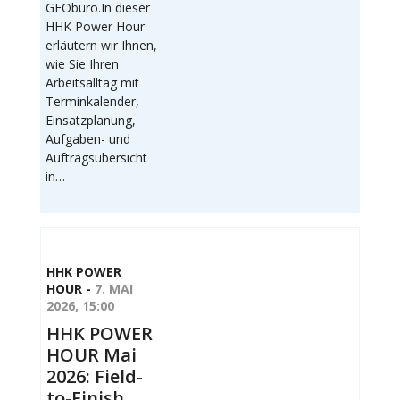
GEObüro.In dieser
HHK Power Hour
erläutern wir Ihnen,
wie Sie Ihren
Arbeitsalltag mit
Terminkalender,
Einsatzplanung,
Aufgaben- und
Auftragsübersicht
in…
HHK POWER
HOUR -
7. MAI
2026, 15:00
HHK POWER
HOUR Mai
2026: Field-
to-Finish