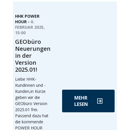
HHK POWER
HOUR -
6.
FEBRUAR 2025,
15:00
GEObüro
Neuerungen
in der
Version
2025.01!
Liebe HHK-
Kundinnen und -
Kunden,in Kürze
geben wir die
MEHR
GEObüro Version
LESEN
2025.01 frei.
Passend dazu hat
die kommende
POWER HOUR