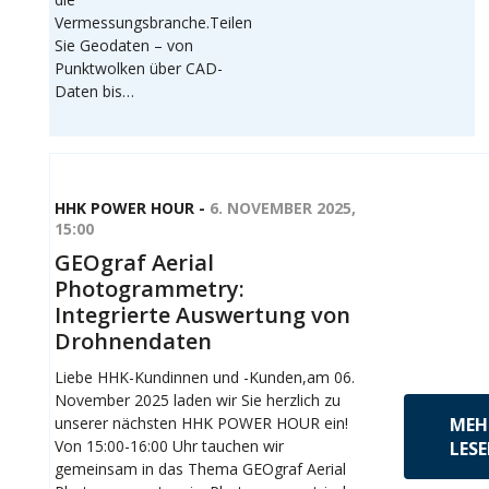
Vermessungsbranche.Teilen
Sie Geodaten – von
Punktwolken über CAD-
Daten bis…
HHK POWER HOUR -
6. NOVEMBER 2025,
15:00
GEOgraf Aerial
Photogrammetry:
Integrierte Auswertung von
Drohnendaten
Liebe HHK-Kundinnen und -Kunden,am 06.
November 2025 laden wir Sie herzlich zu
unserer nächsten HHK POWER HOUR ein!
MEH
Von 15:00-16:00 Uhr tauchen wir
LES
gemeinsam in das Thema GEOgraf Aerial