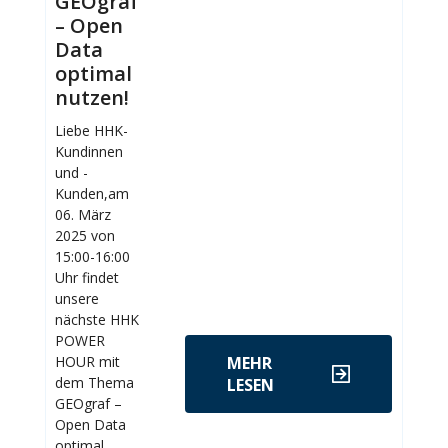
GEOgraf
– Open
Data
optimal
nutzen!
Liebe HHK-
Kundinnen
und -
Kunden,am
06. März
2025 von
15:00-16:00
Uhr findet
unsere
nächste HHK
POWER
HOUR mit
MEHR
dem Thema
LESEN
GEOgraf –
Open Data
optimal