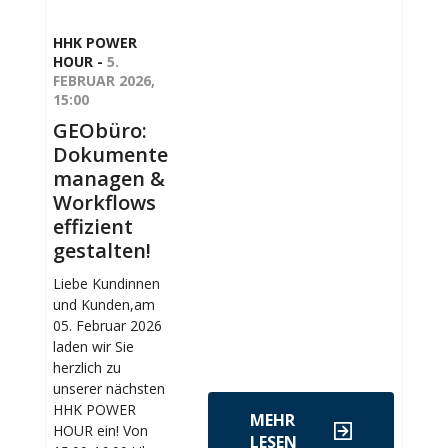
HHK POWER
HOUR -
5.
FEBRUAR 2026,
15:00
GEObüro:
Dokumente
managen &
Workflows
effizient
gestalten!
Liebe Kundinnen
und Kunden,am
05. Februar 2026
laden wir Sie
herzlich zu
unserer nächsten
HHK POWER
MEHR
HOUR ein! Von
LESEN