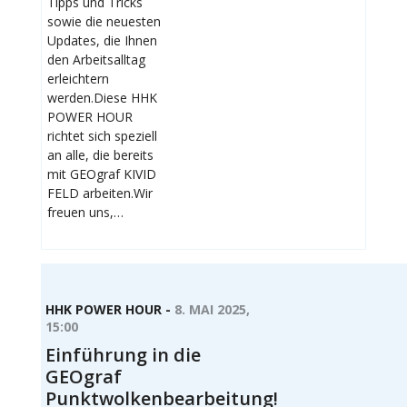
Tipps und Tricks
sowie die neuesten
Updates, die Ihnen
den Arbeitsalltag
erleichtern
werden.Diese HHK
POWER HOUR
richtet sich speziell
an alle, die bereits
mit GEOgraf KIVID
FELD arbeiten.Wir
freuen uns,…
HHK POWER HOUR -
8. MAI 2025,
15:00
Einführung in die
GEOgraf
Punktwolkenbearbeitung!