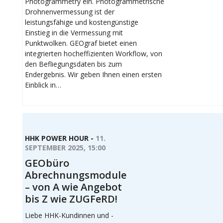
Photogrammetry ein. Photogrammetrische
Drohnenvermessung ist der
leistungsfähige und kostengünstige
Einstieg in die Vermessung mit
Punktwolken. GEOgraf bietet einen
integrierten hocheffizienten Workflow, von
den Befliegungsdaten bis zum
Endergebnis. Wir geben Ihnen einen ersten
Einblick in…
HHK POWER HOUR -
11.
SEPTEMBER 2025, 15:00
GEObüro
Abrechnungsmodule
– von A wie Angebot
bis Z wie ZUGFeRD!
Liebe HHK-Kundinnen und -