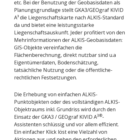
etc. Bei der Benutzung der Geobasisdaten als
Planungsgrundlage stellt GKA3/GEOgraf KIVID
A³ die Liegenschaftskarte nach ALKIS-Standard
da und bietet eine leistungsstarke
Liegenschaftsauskunft. Jeder profitiert von den
Mehrinformationen der ALKIS-Geobasisdaten:
GIS-Objekte vereinfachen die
Flächenberechnung, direkt nutzbar sind u.a
Eigentümerdaten, Bodenschätzung,
tatsächliche Nutzung oder die öffentliche-
rechtlichen Festsetzungen.
Die Erhebung von einfachen ALKIS-
Punktobjekten oder des vollständigen ALKIS-
Objektraums inkl. Grundriss wird durch den
3®
Einsatz der GKA3 / GEOgraf KIVID A
-
Assistenten schlüssig und vor allem effizient.
Ein einfacher Klick löst eine Vielzahl von
Aktionen aus und neben den erforderlichen