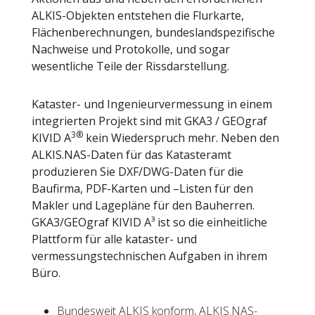
ALKIS-Objekten entstehen die Flurkarte,
Flächenberechnungen, bundeslandspezifische
Nachweise und Protokolle, und sogar
wesentliche Teile der Rissdarstellung.
Kataster- und Ingenieurvermessung in einem
integrierten Projekt sind mit GKA3 / GEOgraf
3®
KIVID A
kein Wiederspruch mehr. Neben den
ALKIS.NAS-Daten für das Katasteramt
produzieren Sie DXF/DWG-Daten für die
Baufirma, PDF-Karten und –Listen für den
Makler und Lagepläne für den Bauherren.
GKA3/GEOgraf KIVID A³ ist so die einheitliche
Plattform für alle kataster- und
vermessungstechnischen Aufgaben in ihrem
Büro.
Bundesweit ALKIS konform, ALKIS.NAS-