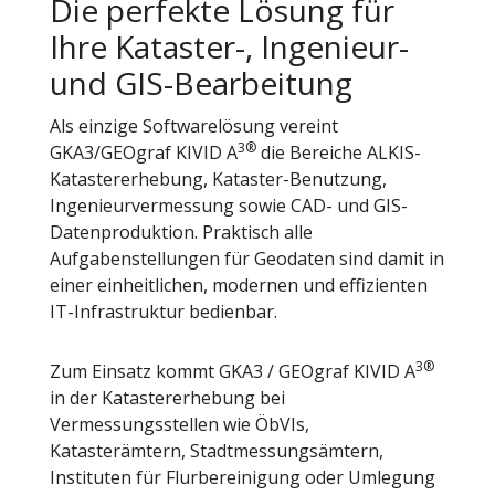
Die perfekte Lösung für
Ihre Kataster-, Ingenieur-
und GIS-Bearbeitung
Als einzige Softwarelösung vereint
3®
GKA3/GEOgraf KIVID A
die Bereiche ALKIS-
Katastererhebung, Kataster-Benutzung,
Ingenieurvermessung sowie CAD- und GIS-
Datenproduktion. Praktisch alle
Aufgabenstellungen für Geodaten sind damit in
einer einheitlichen, modernen und effizienten
IT-Infrastruktur bedienbar.
3®
Zum Einsatz kommt GKA3 / GEOgraf KIVID A
in der Katastererhebung bei
Vermessungsstellen wie ÖbVIs,
Katasterämtern, Stadtmessungsämtern,
Instituten für Flurbereinigung oder Umlegung