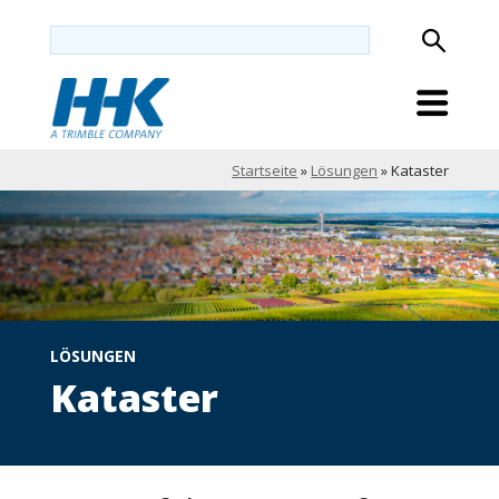
Startseite
»
Lösungen
»
Kataster
LÖSUNGEN
Kataster