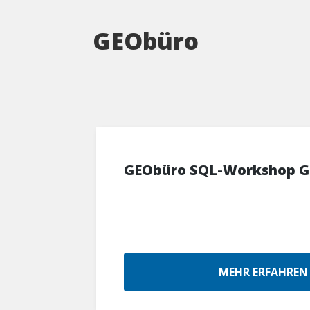
GEObüro
GEObüro SQL-Workshop G
MEHR ERFAHREN