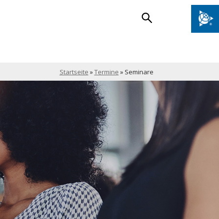
Startseite
»
Termine
»
Seminare