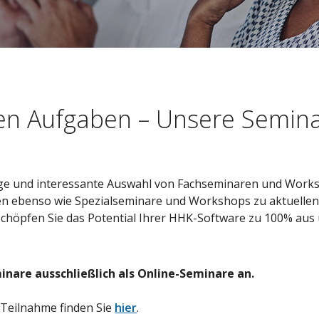
en Aufgaben – Unsere Semina
äßige und interessante Auswahl von Fachseminaren und Wor
den ebenso wie Spezialseminare und Workshops zu aktuell
 Schöpfen Sie das Potential Ihrer HHK-Software zu 100% aus 
inare ausschließlich als Online-Seminare an.
 Teilnahme finden Sie
hier
.