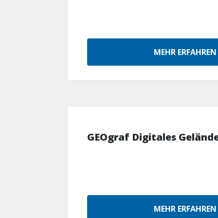
MEHR ERFAHREN
GEOgraf Digitales Geländ
MEHR ERFAHREN