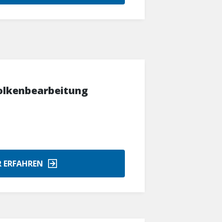
lkenbearbeitung
 ERFAHREN