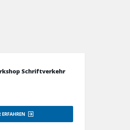
kshop Schriftverkehr
 ERFAHREN