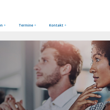
en
+
Termine
+
Kontakt
+