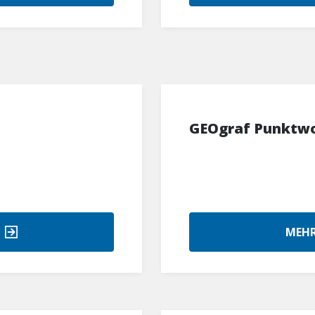
GEOgraf Punktwo
MEHR