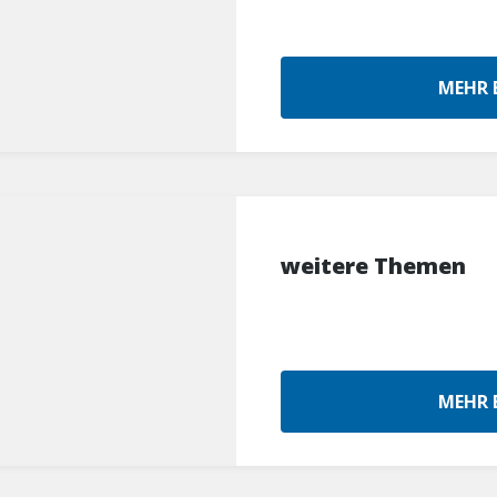
MEHR 
weitere Themen
MEHR 