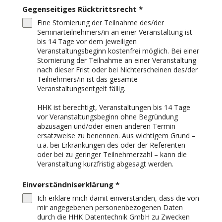
Gegenseitiges Rücktrittsrecht
*
Eine Stornierung der Teilnahme des/der
Seminarteilnehmers/in an einer Veranstaltung ist
bis 14 Tage vor dem jeweiligen
Veranstaltungsbeginn kostenfrei möglich. Bei einer
Stornierung der Teilnahme an einer Veranstaltung
nach dieser Frist oder bei Nichterscheinen des/der
Teilnehmers/in ist das gesamte
Veranstaltungsentgelt fällig.
HHK ist berechtigt, Veranstaltungen bis 14 Tage
vor Veranstaltungsbeginn ohne Begründung
abzusagen und/oder einen anderen Termin
ersatzweise zu benennen. Aus wichtigem Grund –
u.a. bei Erkrankungen des oder der Referenten
oder bei zu geringer Teilnehmerzahl – kann die
Veranstaltung kurzfristig abgesagt werden.
Einverständniserklärung
*
Ich erkläre mich damit einverstanden, dass die von
mir angegebenen personenbezogenen Daten
durch die HHK Datentechnik GmbH zu Zwecken