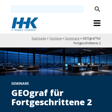
Startseite
»
Termine
»
Seminare
»
GEOgraf für
Fortgeschrittene 2
SEMINARE
GEOgraf für
Fortgeschrittene 2