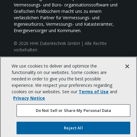
Vermessungs- und Büro- organisationssoftware und
Grafischen Feldbüchern macht uns zu einem
verlässlichen Partner für Vermessungs- und
Ingenieurbüros, Vermessungs- und Katasterämter,
Energieversorger und Kommunen.
© 2026 HHK Datentechnik GmbH | Alle Rechte
vorbehalten
We use cookies to deliver and optimize the
HHK Datentechnik GmbH, Hamburger Straße 277
functionality on our websites. Some cookies are
38114 Braunschweig
needed in order to give you the best possible
Tel: +49 (0) 531 2881-0 | Fax: +49 (0) 531 2881-111
experience. We respect your preferences regarding
Mail: braunschweig_info@trimble.com
cookies on our websites. See our
Terms of Use
and
Privacy Notice
Impressum
Datenschutz
Do Not Sell or Share My Personal Data
Reject All